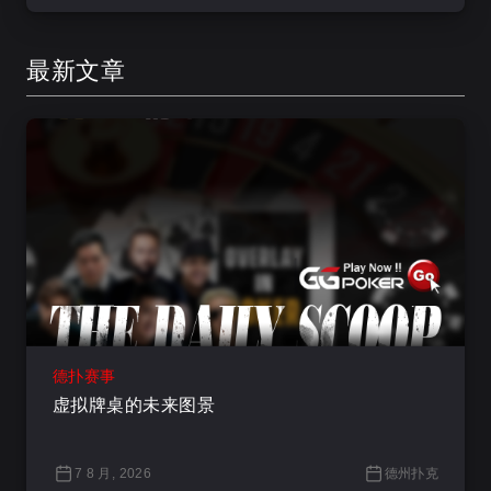
最新文章
德扑赛事
虚拟牌桌的未来图景
7 8 月, 2026
德州扑克