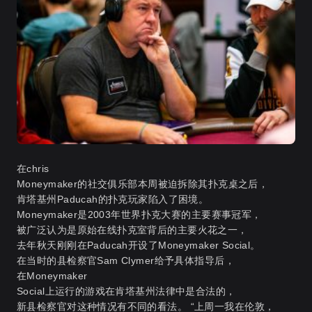
在chris
Moneymaker的社交俱乐部本周被迫拆除其扑克桌之后，
肯塔基州Paducah的扑克玩家陷入了困境。
Moneymaker是2003年世界扑克大赛的主要赛事冠军，
被广泛认为是原始在线扑克室背后的主要火花之一，
去年秋天刚刚在Paducah开设了Moneymaker Social。
在当时的县检察官Sam Clymer给予具体指导后，
在Moneymaker
Social上运行的游戏在肯塔基州法律中是合法的，
新县检察官对这种情况有不同的看法。 “上周一我在伦敦，