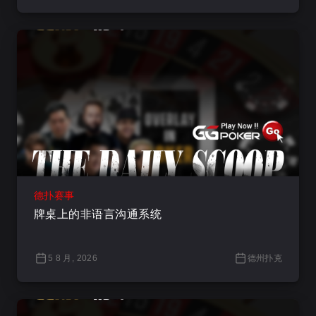
德扑赛事
牌桌上的非语言沟通系统
5 8 月, 2026
德州扑克