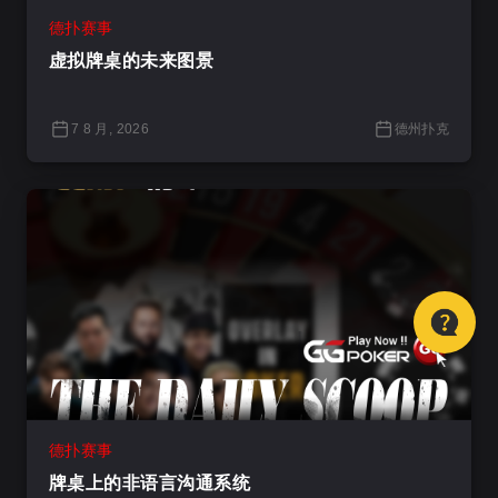
德扑赛事
虚拟牌桌的未来图景
7 8 月, 2026
德州扑克
德扑赛事
牌桌上的非语言沟通系统