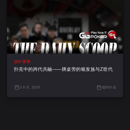
德扑赛事
扑克中的跨代共融——牌桌旁的银发族与Z世代
3 8 月, 2026
德州扑克