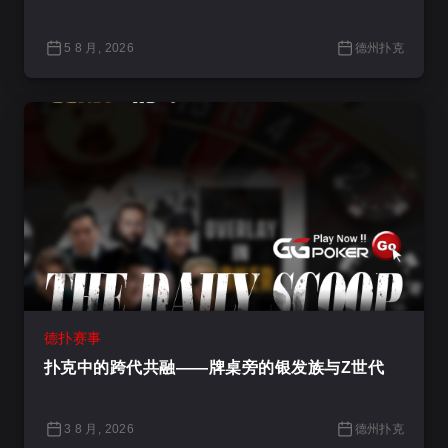
5 8 月, 2026
德州扑克
德扑赛事
扑克中的跨代共融——牌桌旁的银发族与Z世代
3 8 月, 2026
德州扑克