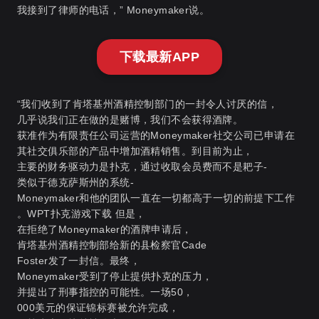
我接到了律师的电话，” Moneymaker说。
下载最新APP
“我们收到了肯塔基州酒精控制部门的一封令人讨厌的信，
几乎说我们正在做的是赌博，我们不会获得酒牌。
获准作为有限责任公司运营的Moneymaker社交公司已申请在
其社交俱乐部的产品中增加酒精销售。到目前为止，
主要的财务驱动力是扑克，通过收取会员费而不是耙子-
类似于德克萨斯州的系统-
Moneymaker和他的团队一直在一切都高于一切的前提下工作
。
WPT扑克游戏下载
但是，
在拒绝了Moneymaker的酒牌申请后，
肯塔基州酒精控制部给新的县检察官Cade
Foster发了一封信。最终，
Moneymaker受到了停止提供扑克的压力，
并提出了刑事指控的可能性。一场50，
000美元的保证锦标赛被允许完成，