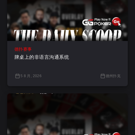
德扑赛事
牌桌上的非语言沟通系统
5 8 月, 2026
德州扑克