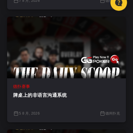
7 8 月, 2026
德州扑克
德扑赛事
牌桌上的非语言沟通系统
5 8 月, 2026
德州扑克