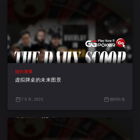
德扑赛事
虚拟牌桌的未来图景
7 8 月, 2026
德州扑克