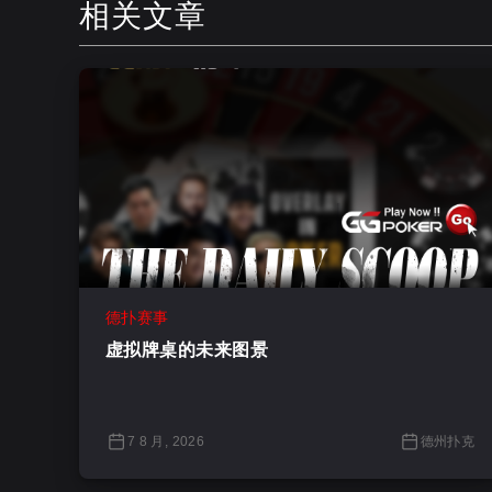
相关文章
德扑赛事
虚拟牌桌的未来图景
7 8 月, 2026
德州扑克