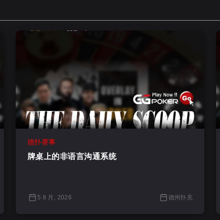
德扑赛事
牌桌上的非语言沟通系统
5 8 月, 2026
德州扑克