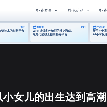
扑克赛事
扑克活动
扑
热门
微扑克
热门
EV扑克
为区块链技术的创新平台
WPK提供多种精彩的扑克游戏,
新用户专享
最热门的线上德州扑克平台
24小时极
以小女儿的出生达到高潮