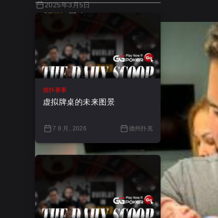
2025年3月5日
德扑赛事
虚拟牌桌的未来图景
7 8 月, 2026
德州扑克