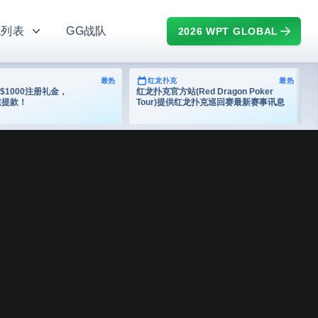
克列表
GG战队
2026 WPT GLOBAL
最热
红龙扑克
最热
$1000注册礼金，
红龙扑克官方站(Red Dragon Poker
速提款！
Tour)提供红龙扑克巡回赛最新赛事讯息