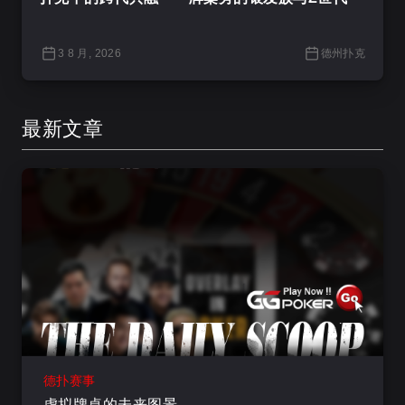
3 8 月, 2026
德州扑克
最新文章
德扑赛事
虚拟牌桌的未来图景