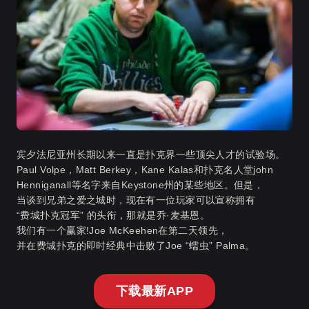
宾夕法尼亚州长期以来一直是扑克界一些顶尖人才的试验场。
Paul Volpe，Matt Berkey，Kane Kalas和扑克名人堂john
Henniganall等名字来自Keystone州的某些地区。但是，
当谈到兄弟之爱之城时，现在有一位玩家可以宣称拥有
“费城扑克冠军” 的头衔，那就是乔·麦基恩。
我们有一个赢家!Joe McKeehen在第二天领先，
并在费城扑克的即时经典中击败了Joe “蠕虫” Palma。
下载最新APP