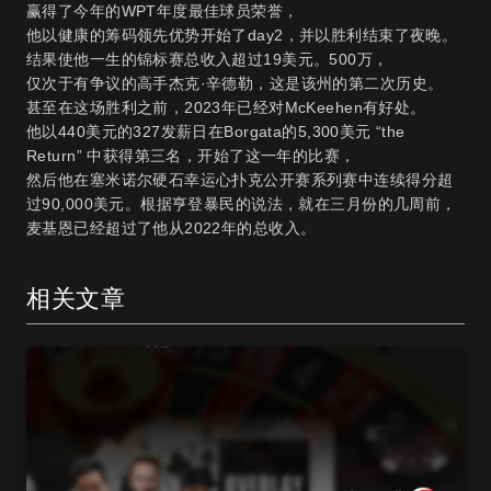
赢得了今年的WPT年度最佳球员荣誉，
他以健康的筹码领先优势开始了day2，并以胜利结束了夜晚。
结果使他一生的锦标赛总收入超过19美元。500万，
仅次于有争议的高手杰克·辛德勒，这是该州的第二次历史。
甚至在这场胜利之前，2023年已经对McKeehen有好处。
他以440美元的327发薪日在Borgata的5,300美元 “the
Return” 中获得第三名，开始了这一年的比赛，
然后他在塞米诺尔硬石幸运心扑克公开赛系列赛中连续得分超
过90,000美元。根据亨登暴民的说法，就在三月份的几周前，
麦基恩已经超过了他从2022年的总收入。
相关文章