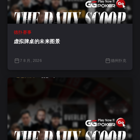
德扑赛事
虚拟牌桌的未来图景
7 8 月, 2026
德州扑克