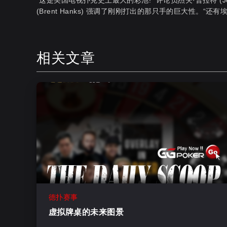
“这是美国电视扑克史上最大的彩池!” 评论员杰夫·普拉特 (Je
(Brent Hanks) 强调了刚刚打出的那只手的巨大性。“
相关文章
德扑赛事
虚拟牌桌的未来图景