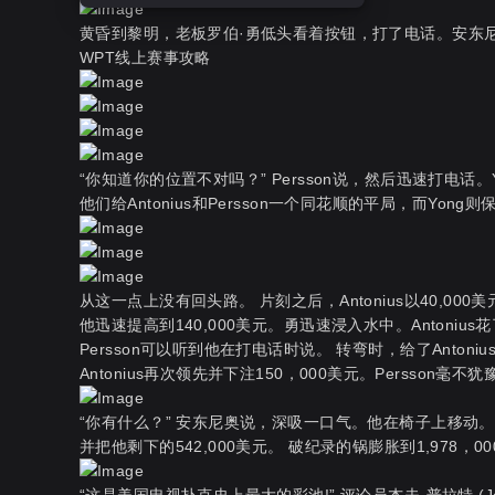
黄昏到黎明，老板罗伯·勇低头看着按钮，打了电话。安东尼
WPT线上赛事攻略
“你知道你的位置不对吗？” Persson说，然后迅速打电话
他们给Antonius和Persson一个同花顺的平局，而Yo
从这一点上没有回头路。 片刻之后，Antonius以40,
他迅速提高到140,000美元。勇迅速浸入水中。Antoniu
Persson可以听到他在打电话时说。 转弯时，给了Anton
Antonius再次领先并下注150，000美元。Persson
“你有什么？” 安东尼奥说，深吸一口气。他在椅子上移动
并把他剩下的542,000美元。 破纪录的锅膨胀到1,978，