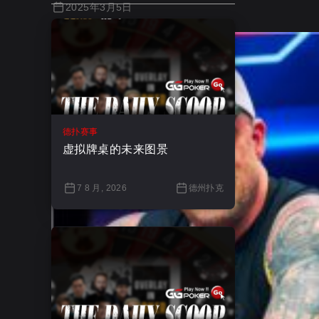
2025年3月5日
德扑赛事
虚拟牌桌的未来图景
7 8 月, 2026
德州扑克