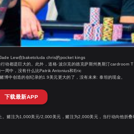
在baketoluda chris的pocket kings
星期的行动都是巨大的。此外，道格·波尔克的德克萨斯州奥斯汀cardroom T
没有什么比Patrik Antonius和Eric
eNo赌博中创造的创纪录的1.9美元更大的了，没有未来: 泰坦的现金。
下载最新APP
栈上。赌注为1,000美元/2,000美元，赌注为2,000美元，当行动向他折