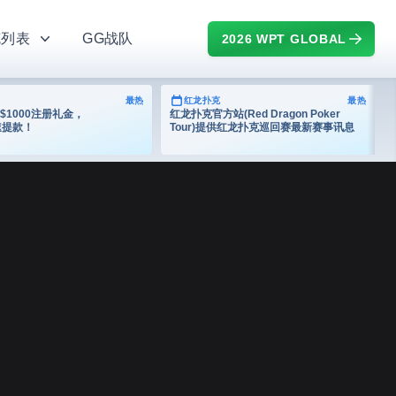
克列表
GG战队
2026 WPT GLOBAL
最热
红龙扑克
最热
$1000注册礼金，
红龙扑克官方站(Red Dragon Poker
速提款！
Tour)提供红龙扑克巡回赛最新赛事讯息