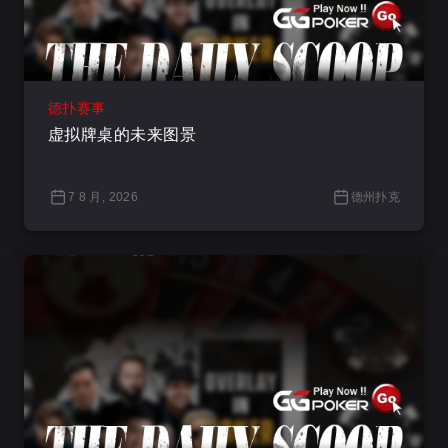
德扑赛事
虚拟牌桌的未来图景
7 8 月, 2026
德州扑克