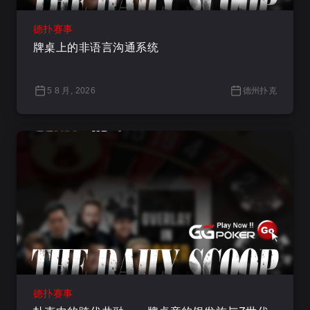
德扑赛事
牌桌上的非语言沟通系统
5 8 月, 2026
德州扑克
德扑赛事