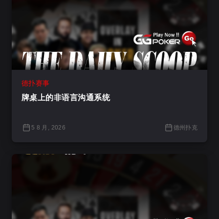
德扑赛事
牌桌上的非语言沟通系统
5 8 月, 2026
德州扑克