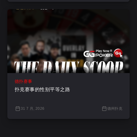
德扑赛事
扑克赛事的性别平等之路
31 7 月, 2026
德州扑克