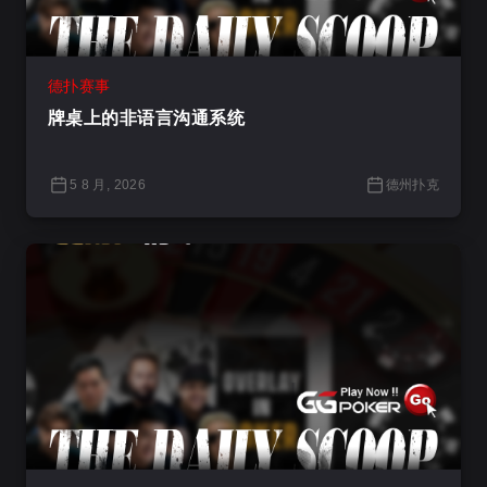
德扑赛事
牌桌上的非语言沟通系统
5 8 月, 2026
德州扑克