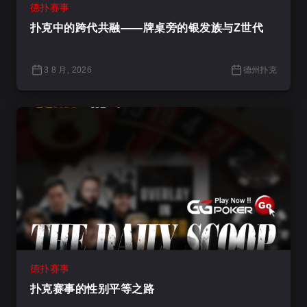
德扑赛事
扑克中的跨代共融——牌桌旁的银发族与Z世代
3 8 月, 2026
德州扑克
德扑赛事
扑克赛事的性别平等之路