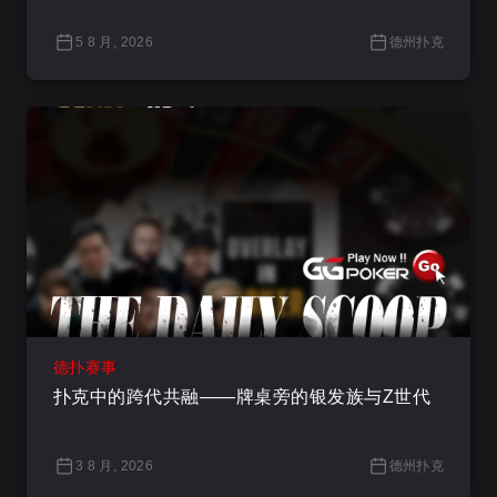
5 8 月, 2026
德州扑克
德扑赛事
扑克中的跨代共融——牌桌旁的银发族与Z世代
3 8 月, 2026
德州扑克