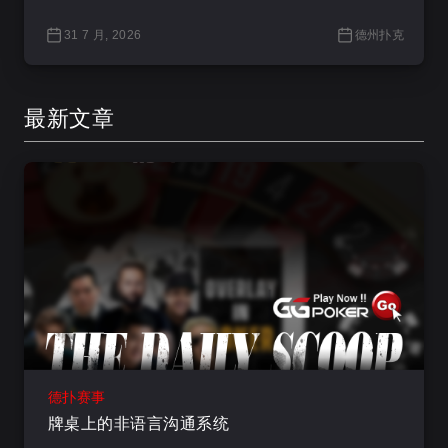
31 7 月, 2026
德州扑克
最新文章
德扑赛事
牌桌上的非语言沟通系统