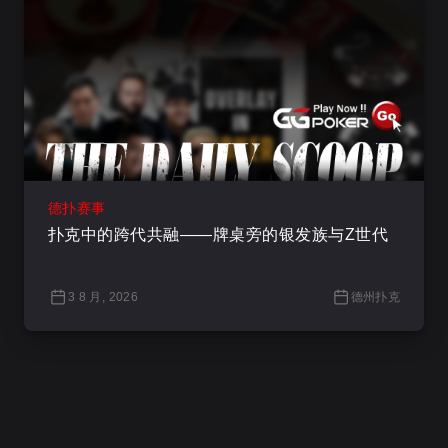
德扑赛事
扑克中的跨代共融——牌桌旁的银发族与Z世代
3 8 月, 2026
德州扑克