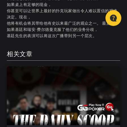
如果桌上有足够的现金，
你甚至可以让世界上最好的扑克玩家做出令人难以置信的艰难
决定。现在，
他将有机会将其带给他有史以来最广泛的观众之一。 最后...
如果基廷和瑞安·费尔德曼克服了他们的业务分歧，
基廷先生的表演可以将这次广播带到另一个层次。
相关文章