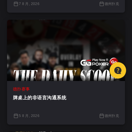
7 8 月, 2026
德州扑克
德扑赛事
牌桌上的非语言沟通系统
5 8 月, 2026
德州扑克