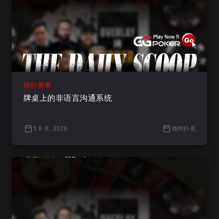
德扑赛事
牌桌上的非语言沟通系统
5 8 月, 2026
德州扑克