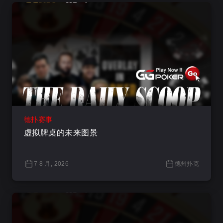
德扑赛事
虚拟牌桌的未来图景
7 8 月, 2026
德州扑克