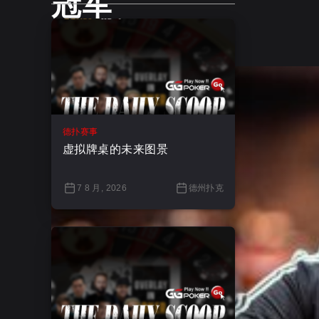
冠军
2025年3月7日
德扑赛事
虚拟牌桌的未来图景
7 8 月, 2026
德州扑克