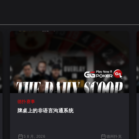
德扑赛事
牌桌上的非语言沟通系统
5 8 月, 2026
德州扑克