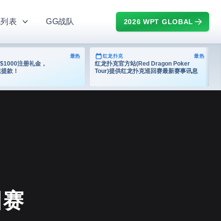
克列表
GG战队
2026 WPT GLOBAL
最热
红龙扑克
最热
$1000注册礼金，
红龙扑克官方站(Red Dragon Poker
速提款！
Tour)提供红龙扑克巡回赛最新赛事讯息
回赛