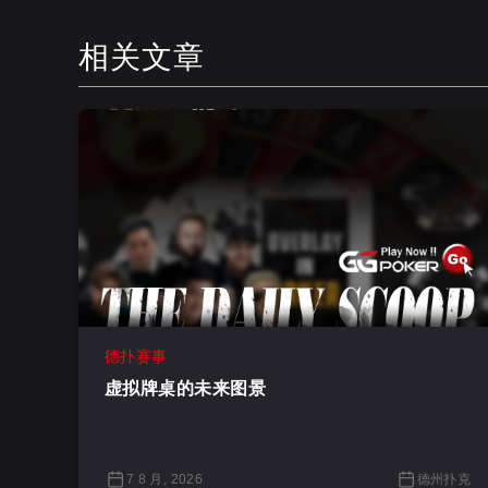
相关文章
德扑赛事
虚拟牌桌的未来图景
7 8 月, 2026
德州扑克