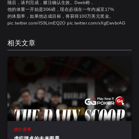
随后，谈判完成，赌注确认生效。Deeb称，
他的体重一开始是306磅，现在必须在一年内减至17%
的体脂率，如果他达成目标，将获得100万美元奖金。
pic.twitter.com/IS9LimEQ2O pic.twitter.com/xXgEwvbrAG
相关文章
德扑赛事
虚拟牌桌的未来图景