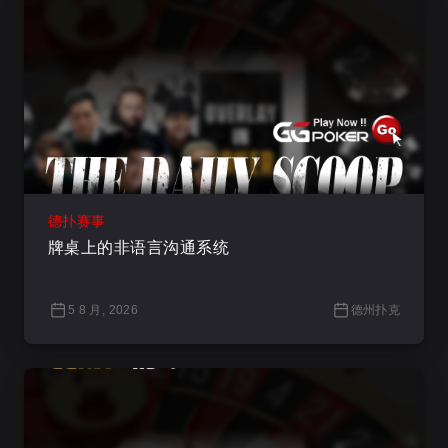
德扑赛事
牌桌上的非语言沟通系统
5 8 月, 2026
德州扑克