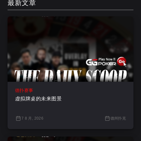
最新文章
德扑赛事
虚拟牌桌的未来图景
7 8 月, 2026
德州扑克