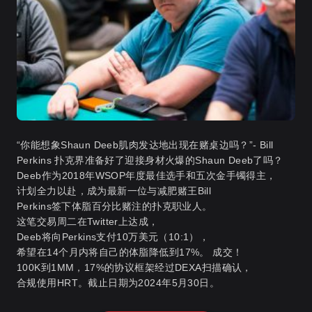
“你能想象Shaun Deeb肌肉发达地出现在赌桌边吗？”- Bill
Perkins 扑克界准备好了迎接身材火爆的Shaun Deeb了吗？
Deeb作为2018年WSOP年度最佳选手和五次金手镯得主，
计划全力以赴，成为最新一位与减肥赌王Bill
Perkins签下体脂百分比赌注的扑克职业人。
这笔交易周二在Twitter上达成，
Deeb将向Perkins支付10万美元（10:1），
希望在14个月内将自己的体脂降低到17%。 成交！
100K到1MM，17%的协议框架经过DEXA扫描确认，
合规使用HRT。截止日期为2024年5月30日。