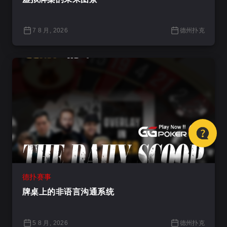
7 8 月, 2026
德州扑克
德扑赛事
牌桌上的非语言沟通系统
5 8 月, 2026
德州扑克