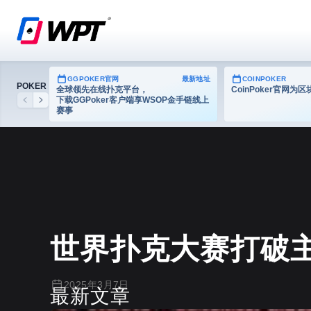
GGPOKER官网
最新地址
COINPOKER
POKER
全球领先在线扑克平台，
CoinPoker官网
下载GGPoker客户端享WSOP金手链线上
Previous
Next
赛事
德州扑克
世界扑克大赛打破
2025年3月7日
最新文章