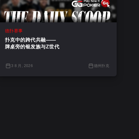
德扑赛事
扑克中的跨代共融——
牌桌旁的银发族与Z世代
3 8 月, 2026
德州扑克