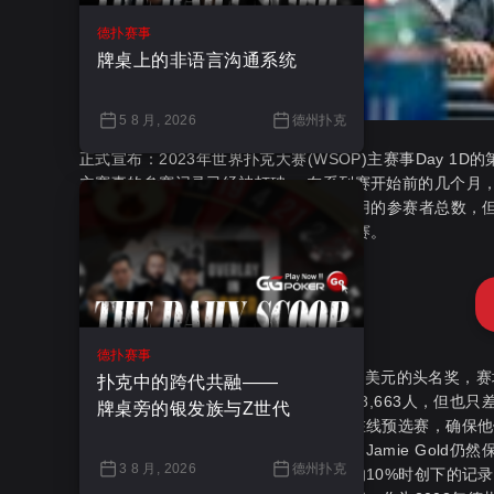
德扑赛事
牌桌上的非语言沟通系统
5 8 月, 2026
德州扑克
正式宣布：2023年世界扑克大赛(WSOP)主赛事Day 1D的
主赛事的参赛记录已经被打破。 在系列赛开始前的几个月，W
该记录诞生于2006年。尽管目前尚无可用的参赛者总数，但本届
这并不是第一次威胁2006年该基准的比赛。
德扑赛事
在2019年，Hossein Ensan赢得1,000万美元的头名奖，
扑克中的跨代共融——
斩获1,000万美元，虽然赛场规模达到了8,663人，但也
牌桌旁的银发族与Z世代
WSOP大量举办了超级卫星赛的赢家和在线预选赛，确保
所有目光现在都将聚焦在奖池上。目前，Jamie Gold仍然
3 8 月, 2026
德州扑克
但那是在WSOP只支付参赛选手总奖池的10%时创下的记录，