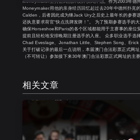
Moneymaker主持正式洗牌发牌仪式开启。作为2003年德
Moneymaker用他的亲身经历回忆起过去20年中德州扑
Calden，后者因此成为继Jack Ury之后史上最年长
还执意要求荷官“快点洗牌发牌！”。 为了预期参赛选手的
确保Horseshoe和Paris的各个区域都能用于主赛
提前且轻松地安排晚期注册选手的入座。 众多职业选手选择在Day1
Chad Eveslage、Jonathan Little、Stephen Song、Eric
关于打破记录的最后一点说明，本届澳门合法彩票正式网址
（不可转让）参加接下来30年澳门合法彩票正式网址的主
相关文章