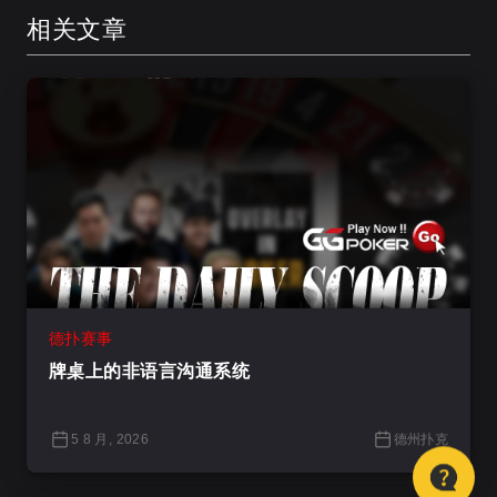
相关文章
德扑赛事
牌桌上的非语言沟通系统
5 8 月, 2026
德州扑克