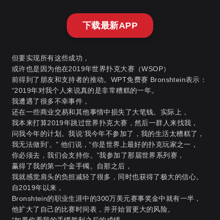
下载最新APP
但要实现所有这些成功，
或许也是因为他在2019年世界扑克大赛（WSOP）
前得到了朋友和支持者的推动。
WPT免费赛
Bronshtein表示：
“2019年对我个人来说真的是非常糟糕的一年。
我遭遇了很多不幸事件，
还在一些商业交易和其他事情中损失了大笔钱。实际上，
我本来打算2019年跳过世界扑克大赛，然后一群人来找我，
问我今年的计划。我说‘我今年不参加了，我的生活太糟糕了，
我无法做到’。” 他们说，“你是世界上最好的扑克玩家之一，
你必须去，我们会支持你。”我参加了那届世界系列赛，
赢得了我的第一个金手镯。自那之后，
我就感觉肩头的负担减轻了很多，同时也获得了极大的信心。
自2019年以来，
Bronshtein的职业生涯中的300万美元赛事奖金中就有一半，
他扩大了自己的比赛时间表，并开始冒更大的风险。
“如果你看我的手镯胜利之后的成绩，