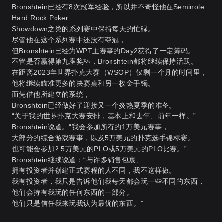
Bronshtein已经有8次冠军经验，所以并不奇怪他在Seminole
Hard Rock Poker
Showdown之类的系列赛中保持每天的忙碌。
尽管他在这个系列赛中还没有夺冠，
但Bronshtein已经为WPT主赛事的Day2获得了一定筹码。
不管是否赢得第九座奖杯，Bronshtein都将继续保持活跃。
在距离2023年世界扑克大赛（WSOP）仅剩一个月的时间里，
他将继续瞄准更多的决赛桌和另一枚金手镯。
而凭借他所建立的系统，
Bronshtein已经做好了迎接又一个炎热夏季的准备。
“关于我的世界扑克大赛安排，基本上和去年、前年一样。”
Bronshtein说道。“我会参加所有的1万美元赛事，
大部分的综合游戏赛事，以及5万美元的扑克选手锦标赛。
也可能会参加2.5万美元的PLO或5万美元的PLO比赛。”
Bronshtein继续说道：“与许多销售包裹、
拥有投资者并创建正式赛程的人不同，我不这样做。
我有投资者，我只是告诉他们我每天都会玩一些不同的东西，
他们会持有我玩的任何东西的一部分。
他们只是信任我来玩我认为最优的东西。”