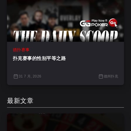
德扑赛事
扑克赛事的性别平等之路
31 7 月, 2026
德州扑克
最新文章