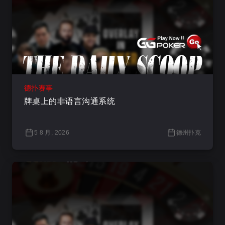
德扑赛事
牌桌上的非语言沟通系统
5 8 月, 2026
德州扑克