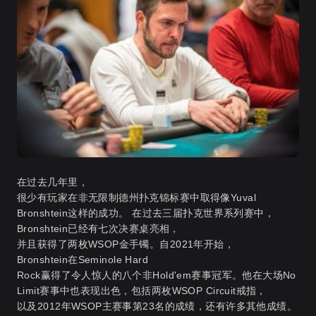
在过去几年里，
很少有玩家在非无限制德州扑克锦标赛中取得像Yuval
Bronshtein这样的成功。 在过去三届扑克世界系列赛中，
Bronshtein已经有七次决赛桌亮相，
并且获得了两枚WSOP金手镯。自2021年开始，
Bronshtein在Seminole Hard
Rock赢得了令人惊人的八个非Hold'em赛事冠军。他在大场No
Limit赛事中也表现出色，包括两枚WSOP Circuit戒指，
以及2012年WSOP主赛事第23名的成绩，还有许多其他成绩。