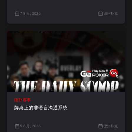
7 8 月, 2026
德州扑克
德扑赛事
牌桌上的非语言沟通系统
5 8 月, 2026
德州扑克