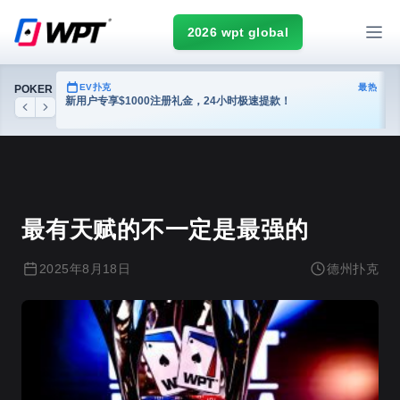
2026 wpt global
热门
EV扑克
最热
POKER
台
新用户专享$1000注册礼金，24小时极速提款！
Previous
Next
德州扑克
最有天赋的不一定是最强的
2025年8月18日
德州扑克