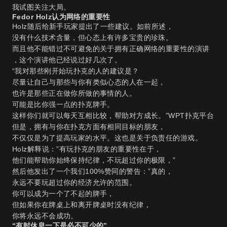
我试图关注大局。
Fedor Holz认为网络的重要性
Holz随后给新手玩家提出了一些建议。如前所述，
没有什么技术含量，但心态上有许多宝贵的珍珠。
而且他不能错过不可避免的关于拥有正确网络的重要性的演讲
，这个演讲他已经说过好几次了。
“我对那些刚开始玩扑克的人的建议是？
尽量让自己与那些与你有类似心态的人在一起，
也许是那些正在做你所做的事情的人。
可能是比你强一点的扑克牌手。
这样你们就可以每天互相比较，帮助对方成长。”
WPT扑克平台
但是，拥有与你在扑克方面有相同目标的朋友，
不仅仅是为了提高玩家的水平。这也是关于负责任的游戏。
Holz解释说：”有玩扑克的朋友的重要性在于，
他们能帮助你始终保持纪律，不玩超过你的极限，”
然后他发出了一个我们100%赞同的警告：”真的，
永远不要玩超过你的经济允许的范围。
你可以成为一个了不起的牌手，
但如果你在牌桌上和离开牌桌时没有纪律，
你将永远不会成功。
“有时休息一下是必不可少的”。