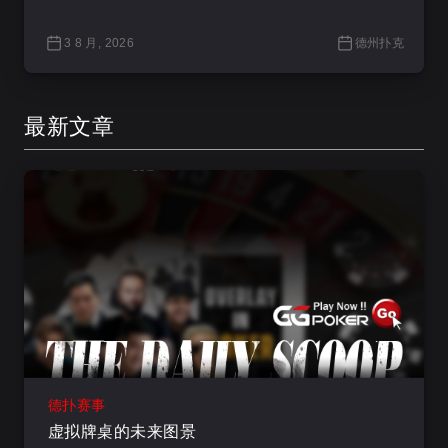
3 8 月, 2026
德州扑克
最新文章
德扑赛事
虚拟牌桌的未来图景