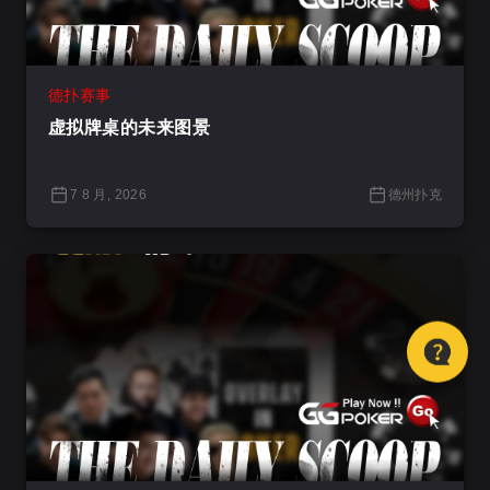
德扑赛事
虚拟牌桌的未来图景
7 8 月, 2026
德州扑克