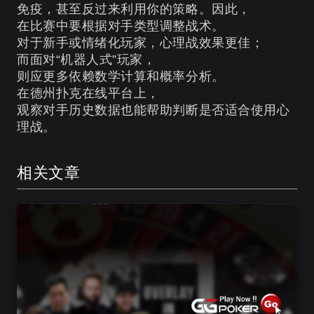
免疫，甚至反过来利用你的策略。因此，
在比赛中要根据对手类型调整战术。
对于新手或情绪化玩家，心理战效果更佳；
而面对“机器人式”玩家，
则应更多依赖数学计算和概率分析。
在德州扑克在线平台上，
观察对手历史数据也能帮助判断是否适合使用心
理战。
相关文章