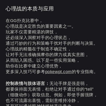
心理战的本质与应用
在GG扑克比赛中，
心理战是决定胜负的重要因素之一。
玩家不仅需要精湛的牌技，
还必须深入洞察对手的心理状态，
通过巧妙的行为和策略干扰对手的判断与决策。
心理战的精髓在于制造不确定性，
让对手无法准确揣摩你的牌力或真实意图，
从而陷入困惑。以下是一些实用策略，
助你在比赛中建立心理优势，
更多深入技巧可参考
pokewpt.com
的专业指南。
控制表情与肢体语言：
无论手牌是强是弱，
都要保持面无表情，杜绝让对手通过你的“tell”
（细微动作）获取信息。例如，即使手握强牌，
也不可流露出喜悦，需刻意维持冷静，