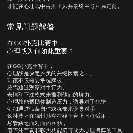
才能在心理战中占据上风并最终主导牌局走向。
常见问题解答
在GG扑克比赛中，
心理战为何如此重要？
在GG扑克比赛中，
心理战是决定胜负的关键因素之一。
玩家不仅需要掌握牌技，
还需通过观察对手行为、
表情和下注模式来推测他们的牌力。
心理战能帮助你制造压力，诱导对手犯错，
例如通过假装自信或犹豫来误导对手。
这种技巧在德州扑克在线平台上同样适用，
尽管缺乏面对面的互动，
但下注节奏和聊天功能仍可成为心理博弈的工具