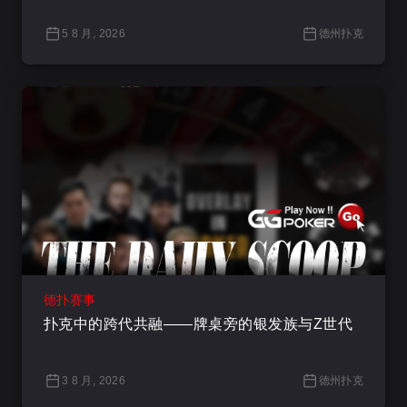
5 8 月, 2026
德州扑克
德扑赛事
扑克中的跨代共融——牌桌旁的银发族与Z世代
3 8 月, 2026
德州扑克