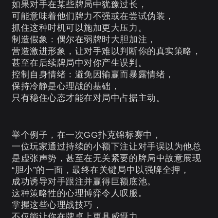
如果对手在某些牌局中犹豫过长，
可能意味着他们牌力不强或在尝试伪装，
抓住这种时机可以施加更大压力。
制造假象：偶尔在弱牌时大胆加注，
营造激进形象，让对手难以判断你的真实策略，
甚至在后续牌局中对你产生误判。
控制自身情绪：避免因输赢而暴露情绪，
保持冷静是心理战的基础，
只有稳住心态才能在对局中占据主动。
举个例子，在一次GG扑克锦标赛中，
一位玩家通过持续的小额下注让对手误以为他总
是虚张声势，甚至在无关紧要的牌局中故意展现
“胆小”的一面，最终在关键局中以强牌全押，
成功诱导对手跟注并赢得巨额底池。
这种策略性的心理博弈令人叹服。
掌握这些心理战技巧，
不仅能让你在牌桌上更具威慑力，