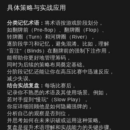
具体策略与实战应用
分类记忆术语：
将术语按游戏阶段划分，
如翻牌前（Pre-flop）、翻牌圈（Flop）、
转牌圈（Turn）和河牌圈（River），
逐阶段学习和记忆，避免混淆。比如，理解
“盲注”（Blinds）在翻牌前的强制下注作用，
能帮助你更好地管理筹码，
同时为后续的策略布局奠定基础。
分阶段记忆还能让你在高压比赛中迅速反应，
减少失误。
结合实战复盘：
每场比赛后，
记录你不熟悉的术语及其使用场景。例如，
若对手提到“慢玩”（Slow Play），
你应详细回顾他是如何隐藏强牌的，
分析自己的观察是否到位，
并思考如何在未来识破或运用这种策略。
复盘是提升术语理解和实战能力的关键步骤。