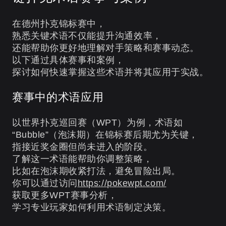
在德州扑克锦标赛中，
熟悉关键术语不仅能提升沟通效率，
还能帮助你更好地理解对手策略和赛事动态。
以下通过具体赛事和案例，
探讨如何快速掌握这些术语并将其应用于实战。
赛事中的术语应用
以世界扑克巡回赛（WPT）为例，术语如
“Bubble”（泡沫期）在锦标赛后期尤为关键，
指接近奖金圈但尚未进入的阶段。
了解这一术语能帮助你调整策略，
比如在泡沫期收紧打法，避免冒险出局。
你可以通过访问
https://pokewpt.com/
获取更多WPT赛事分析，
学习专业玩家如何利用术语制定决策。