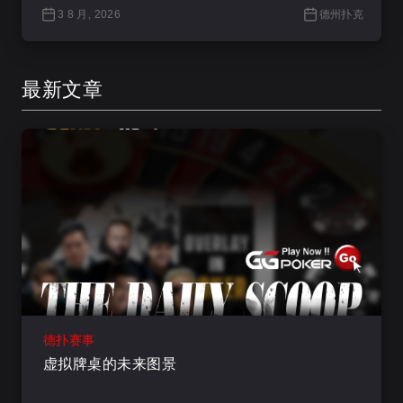
3 8 月, 2026
德州扑克
最新文章
德扑赛事
虚拟牌桌的未来图景