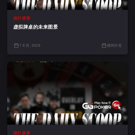
德扑赛事
虚拟牌桌的未来图景
7 8 月, 2026
德州扑克
德扑赛事