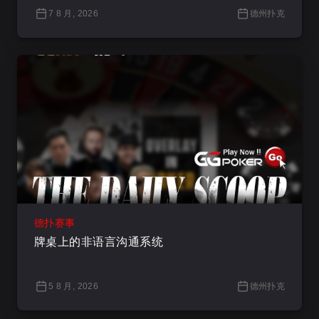
7 8 月, 2026
德州扑克
德扑赛事
牌桌上的非语言沟通系统
5 8 月, 2026
德州扑克