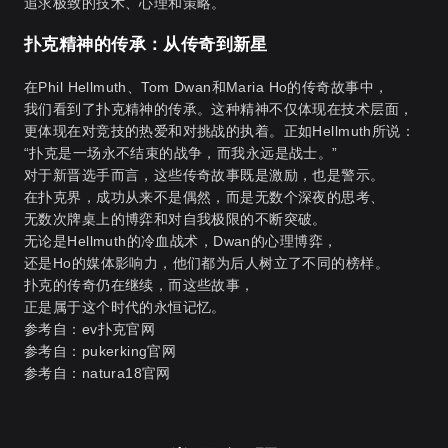
追求极致的技术、心理和策略。
扑克精神的传承：从传奇到新星
在Phil Hellmuth、Tom Dwan和Maria Ho的传奇故事中，
我们看到了扑克精神的传承。这种精神不仅体现在技术层面，
更体现在对竞技的热爱和对挑战的执着。正如Hellmuth所说：
“扑克是一场永不结束的战争，而我永远是战士。”
对于新晋选手而言，这些传奇故事既是激励，也是警示。
在扑克界，成功从来不是偶然，而是无数个深夜的思考、
无数次牌桌上的博弈和对自我极限的不断突破。
无论是Hellmuth的冷血战术，Dwan的心理博弈，
还是Ho的媒体影响力，他们都为后人树立了不同的榜样。
扑克的传奇仍在继续，而这些故事，
正是属于这个时代的永恒记忆。
参考自：
ev扑克官网
参考自：
pukerking官网
参考自：
natura18官网