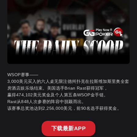
WSOP赛事——
3,000美元买入的六人桌无限注德州扑克在拉斯维加斯里奥全套
房酒店娱乐场结束。美国选手Brian Rast获得冠军，
赢得474,102美元奖金及个人第五条WSOP金手链
。
Rast从848人次参赛的阵容中脱颖而出。
该赛事总奖池达到2,256,000美元，前90名选手获得奖金。
下载最新APP