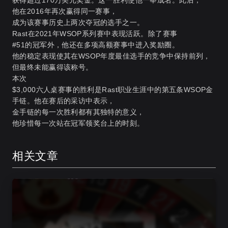
获得超过170万美元奖金。这一胜利使他一举成名。此后，
他在2016年再次赢得同一赛事，
成为该赛事历史上两次夺冠的选手之一。
Rast在2021年WSOP系列赛中表现活跃。除了赛事
#51的冠军外，他还在多项高额赛事中进入奖励圈。
他的稳定表现使其在WSOP年度最佳选手的竞争中保持前列，
但最终未能赢得该称号。
本次
$3,000六人桌赛事的胜利是Rast职业生涯中的第五条WSOP金
手链。他在赛后的采访中表示，
金手链的每一次胜利都有其独特的意义，
他珍惜每一次站在冠军领奖台上的时刻。
相关文章