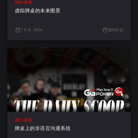
德扑赛事
虚拟牌桌的未来图景
7 8 月, 2026
德州扑克
德扑赛事
牌桌上的非语言沟通系统