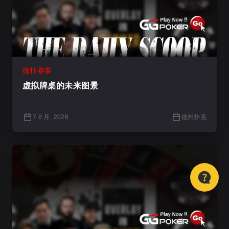
德扑赛事
虚拟牌桌的未来图景
7 8 月, 2026
德州扑克