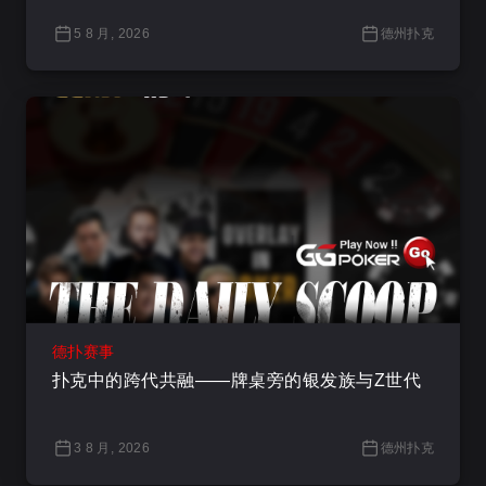
5 8 月, 2026
德州扑克
德扑赛事
扑克中的跨代共融——牌桌旁的银发族与Z世代
3 8 月, 2026
德州扑克