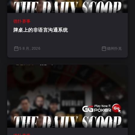
德扑赛事
牌桌上的非语言沟通系统
5 8 月, 2026
德州扑克