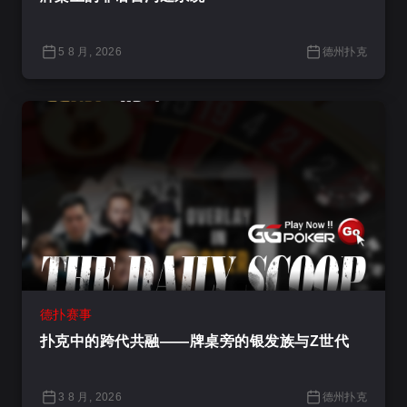
5 8 月, 2026
德州扑克
德扑赛事
扑克中的跨代共融——牌桌旁的银发族与Z世代
3 8 月, 2026
德州扑克