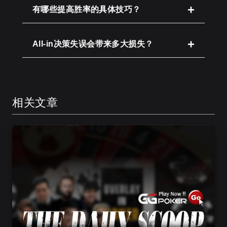
有哪些提高胜率的具体技巧？
All-in决策失误会带来多大损失？
相关文章