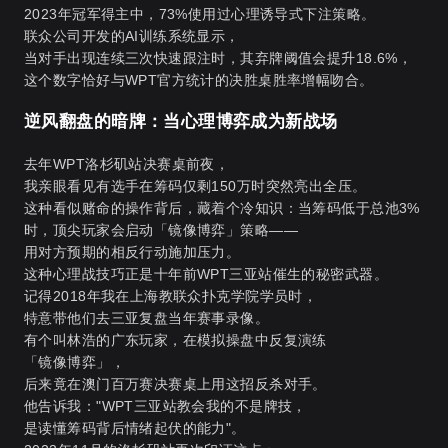
2023年冠军得主中，73%使用过心理诱导式下注策略。
联众公司开发的AI训练系统显示，
当对手出现连续三次快速跟注时，其弃牌阈值会提升18.6%，
这个数字恰好与WPT官方统计的决胜桌胜率增幅吻合。
逆风翻盘的暗牌：当心理博弈成为新战场
去年WPT洛杉矶站决赛桌前夜，
我亲眼看见有选手在筹码仅剩150万时突然亮出全压。
这种看似赌命的操作背后，藏着个冷知识：当筹码低于总池3%
时，顶尖玩家会启动「镜像博弈」策略——
用对方预期的相反行动施加压力。
这种心理战技巧正是十年前WPT三亚站催生的秘密武器。
记得2018年我在上海教联众扑克学院学员时，
特意带他们去三亚复盘当年赛事录像。
有个叫林浩的广东玩家，在模拟操盘中反复演练
「镜像博弈」，
后来竟在澳门百万赛决赛桌上用这招反杀对手。
他告诉我："WPT三亚站教会我的不是牌技，
是读懂筹码背后情绪起伏的能力"。