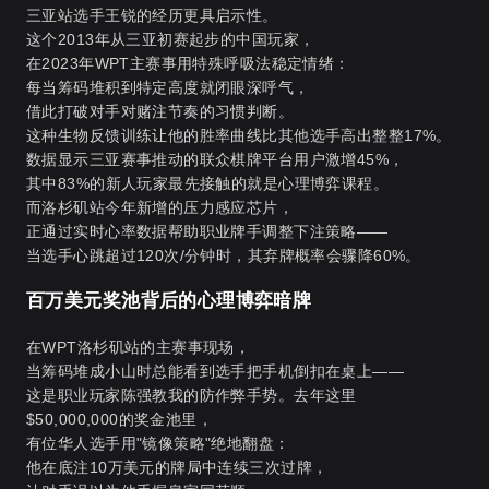
三亚站选手王锐的经历更具启示性。
这个2013年从三亚初赛起步的中国玩家，
在2023年WPT主赛事用特殊呼吸法稳定情绪：
每当筹码堆积到特定高度就闭眼深呼气，
借此打破对手对赌注节奏的习惯判断。
这种生物反馈训练让他的胜率曲线比其他选手高出整整17%。
数据显示三亚赛事推动的联众棋牌平台用户激增45%，
其中83%的新人玩家最先接触的就是心理博弈课程。
而洛杉矶站今年新增的压力感应芯片，
正通过实时心率数据帮助职业牌手调整下注策略——
当选手心跳超过120次/分钟时，其弃牌概率会骤降60%。
百万美元奖池背后的心理博弈暗牌
在WPT洛杉矶站的主赛事现场，
当筹码堆成小山时总能看到选手把手机倒扣在桌上——
这是职业玩家陈强教我的防作弊手势。去年这里
$50,000,000的奖金池里，
有位华人选手用"镜像策略"绝地翻盘：
他在底注10万美元的牌局中连续三次过牌，