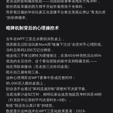
更深远的影响藏在暗处——当国际级赛事落地东方海岸时，
那些西装革履的西方牌手开始学着用筷子夹筹码，
而穿着汉服的年轻玩家正在直播平台教北美观众辨认"青龙白虎
"的听牌概率。
暗牌机制背后的心理操控术
去年在WPT三亚总决赛的决胜桌上，
我亲眼见过职业玩家Mark用"镜像下注法"击溃对手心理防线。
当时总筹码1200万记分牌前，
他连续三手将过牌转为缓慢推注，在第45分钟突然压出85%
底池的全压动作。这个看似冒险的操作实则暗藏玄机——
他在用肢体微动（无名指三次轻叩桌面）
暗示自己握有暗三条。
这种心理博弈在WPT赛事中形成完整闭环：
$5,000买入额的桌面上，
职业选手会通过"筹码流速控制"调整对手决策节奏。
当底池累计超$2万时，精明玩家会故意拖延思考时间至48秒
（扑克软件记录的平均决策时长+3秒），
制造"我还在认真计算"的错觉。
数据显示这种战术在WPT三亚站效果显著：2019-