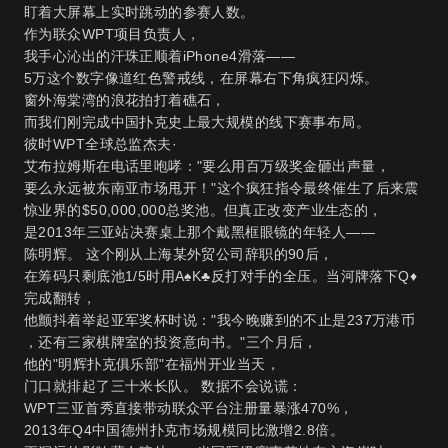
盯着大屏幕上实时跳动的参赛人数。
作为联众WPT项目负责人，
我手心沁出的汗珠正顺着iPhone4滑落——
5万这个数字像道红色警戒线，在屏幕右下角疯狂闪烁。
窗外海棠湾的浪花拍打着礁石，
而我们刚完成中国扑克史上最大规模的线下赛事布局。
彼时WPT全球总监杰夫·
艾布拉姆斯在电话里咆哮："要么用百万级奖金砸出声量，
要么永远被东南亚市场甩开！"这个疯狂指令最终催生了后来震
惊业界的$50,000,000总奖池。但真正改变产业生态的，
是2013年三亚站决赛桌上那个戴黑框眼镜的年轻人——
陈明辉。 这个刚从上海某外贸公司辞职的90后，
在筹码只剩底池1/5时用A♠K♣反打对手的全压。当河牌落下Q♦
完成翻转，
他颤抖着举起亚军奖杯时说："我今晚赚到的不止是237万港币
，还有三家棋牌室的投资意向书。"三个月后，
他的"明辉扑克俱乐部"在福州开业当天，
门口就排起了三十米长队。 数据不会说谎：
WPT三亚首秀直接带动联众平台注册量暴涨470%，
2013年Q4中国德州扑克市场规模同比激增2.8倍。