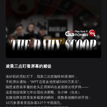
凌晨三点盯着屏幕的赌徒
洛杉矶的霓虹灯下，我第三次把咖啡杯灌满时，
手机弹出通知：“WPT总奖金池突破5000万美元”。
隔壁桌西装革履的老头正用筹码在桌面摆出塔罗阵——
这是他连续第七年出现在决赛圈。当小林（化名）
在微信牌友群里发来截屏的瞬间，我数着他颤抖的手指：
10万参赛者里混杂着327个中国面孔。