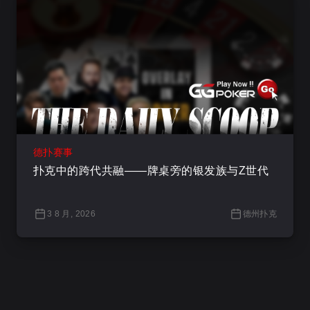
德扑赛事
扑克中的跨代共融——牌桌旁的银发族与Z世代
3 8 月, 2026
德州扑克