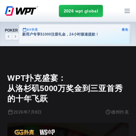
2026 wpt global
热门
EV扑克
最热
POKER
台
新用户专享$1000注册礼金，24小时极速提款！
Previous
Next
德州扑克
WPT扑克盛宴：
从洛杉矶5000万奖金到三亚首秀
的十年飞跃
2026年7月8日
德州扑克