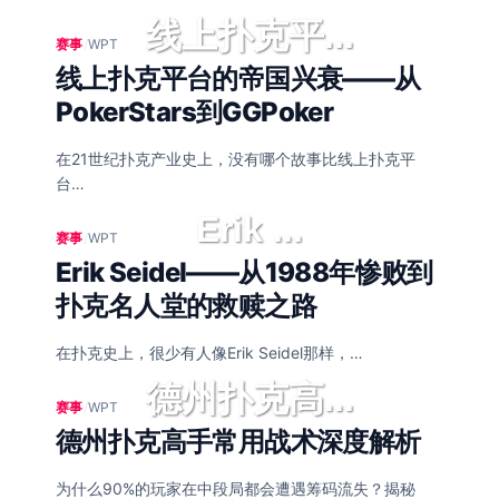
线上扑克平...
赛事
/
WPT
线上扑克平台的帝国兴衰——从
PokerStars到GGPoker
在21世纪扑克产业史上，没有哪个故事比线上扑克平
台…
Erik ...
赛事
/
WPT
Erik Seidel——从1988年惨败到
扑克名人堂的救赎之路
在扑克史上，很少有人像Erik Seidel那样，…
德州扑克高...
赛事
/
WPT
德州扑克高手常用战术深度解析
为什么90%的玩家在中段局都会遭遇筹码流失？揭秘