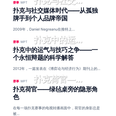
扑克与社交...
赛事
/
WPT
扑克与社交媒体时代——从孤独
牌手到个人品牌帝国
2009年，Daniel Negreanu在推特上…
扑克中的运...
赛事
/
WPT
扑克中的运气与技巧之争——一
个永恒辩题的科学解答
2012年，一篇发表在《博弈论与经济行为》期刊上的…
扑克荷官—...
赛事
/
WPT
扑克荷官——绿毡桌旁的隐形角
色
在每一场扑克赛事的电视转播画面中，荷官的身影总是
被…