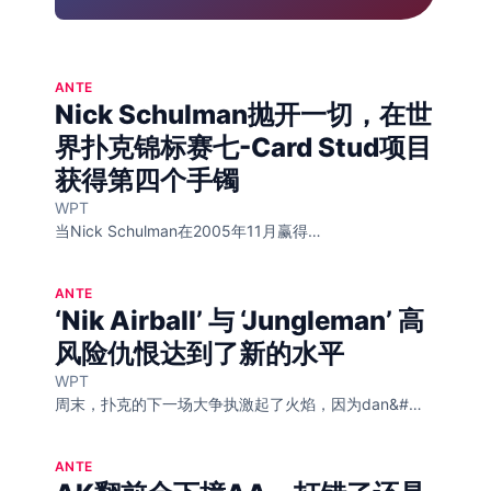
ANTE
Nick Schulman抛开一切，在世
界扑克锦标赛七-Card Stud项目
获得第四个手镯
WPT
当Nick Schulman在2005年11月赢得…
ANTE
‘Nik Airball’ 与 ‘Jungleman’ 高
风险仇恨达到了新的水平
WPT
周末，扑克的下一场大争执激起了火焰，因为dan&#…
ANTE