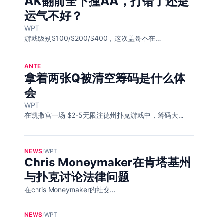
AK翻前全下撞AA，打错了还是
运气不好？
WPT
游戏级别$100/$200/$400，这次盖哥不在…
ANTE
拿着两张Q被清空筹码是什么体
会
WPT
在凯撒宫一场 $2-5无限注德州扑克游戏中，筹码大…
NEWS
/
WPT
Chris Moneymaker在肯塔基州
与扑克讨论法律问题
在chris Moneymaker的社交…
NEWS
/
WPT