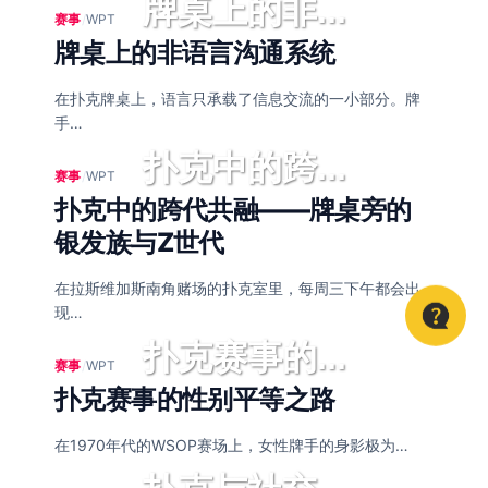
牌桌上的非...
赛事
/
WPT
牌桌上的非语言沟通系统
在扑克牌桌上，语言只承载了信息交流的一小部分。牌
手…
扑克中的跨...
赛事
/
WPT
扑克中的跨代共融——牌桌旁的
银发族与Z世代
在拉斯维加斯南角赌场的扑克室里，每周三下午都会出
现…
扑克赛事的...
赛事
/
WPT
扑克赛事的性别平等之路
在1970年代的WSOP赛场上，女性牌手的身影极为…