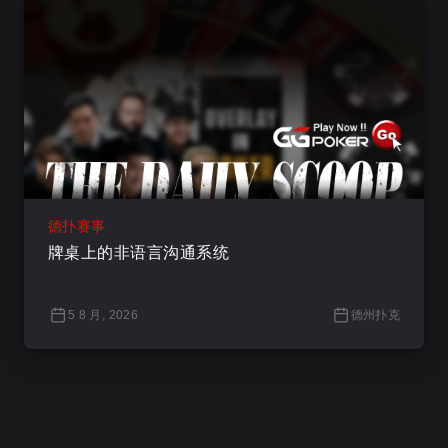
德扑赛事
牌桌上的非语言沟通系统
5 8 月, 2026
德州扑克