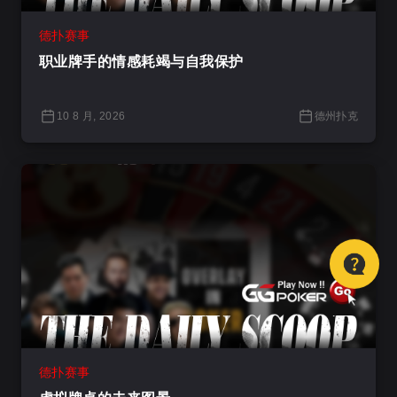
德扑赛事
职业牌手的情感耗竭与自我保护
10 8 月, 2026
德州扑克
德扑赛事