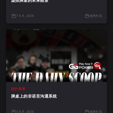
虚拟牌桌的未来图景
7 8 月, 2026
德州扑克
德扑赛事
牌桌上的非语言沟通系统
5 8 月, 2026
德州扑克