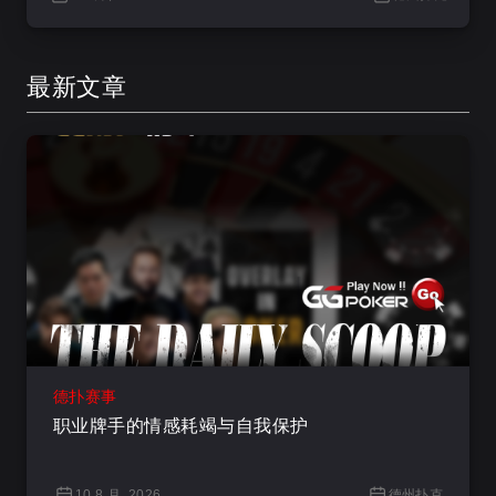
最新文章
德扑赛事
职业牌手的情感耗竭与自我保护
10 8 月, 2026
德州扑克