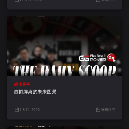
德扑赛事
虚拟牌桌的未来图景
7 8 月, 2026
德州扑克