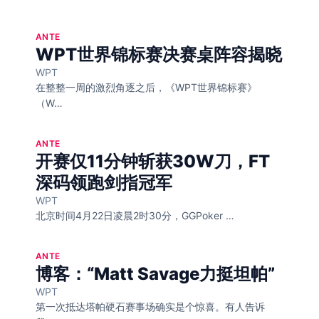
ANTE
WPT世界锦标赛决赛桌阵容揭晓
WPT
在整整一周的激烈角逐之后，《WPT世界锦标赛》
（W…
ANTE
开赛仅11分钟斩获30W刀，FT
深码领跑剑指冠军
WPT
北京时间4月22日凌晨2时30分，GGPoker …
ANTE
博客：“Matt Savage力挺坦帕”
WPT
第一次抵达塔帕硬石赛事场确实是个惊喜。有人告诉