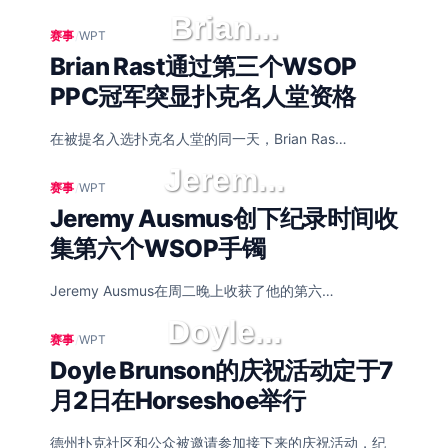
Brian...
赛事
/
WPT
Brian Rast通过第三个WSOP
PPC冠军突显扑克名人堂资格
在被提名入选扑克名人堂的同一天，Brian Ras…
Jerem...
赛事
/
WPT
Jeremy Ausmus创下纪录时间收
集第六个WSOP手镯
Jeremy Ausmus在周二晚上收获了他的第六…
Doyle...
赛事
/
WPT
Doyle Brunson的庆祝活动定于7
月2日在Horseshoe举行
德州扑克社区和公众被邀请参加接下来的庆祝活动，纪