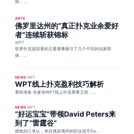
我，…
ANTE
佛罗里达州的“真正扑克业余爱好
者”连续斩获锦标
WPT
世界扑克巡回赛的主要赛事吸引了几个不同的玩家群
体。…
NEWS
/
WPT
WPT线上扑克盈利技巧解析
赛前准备 在参加WPT线上扑克赛事之前，…
NEWS
/
WPT
“好运宝宝”带领David Peters来
到了“雷霆谷”
据他自己承认，来自俄亥俄州的职业选手Da…