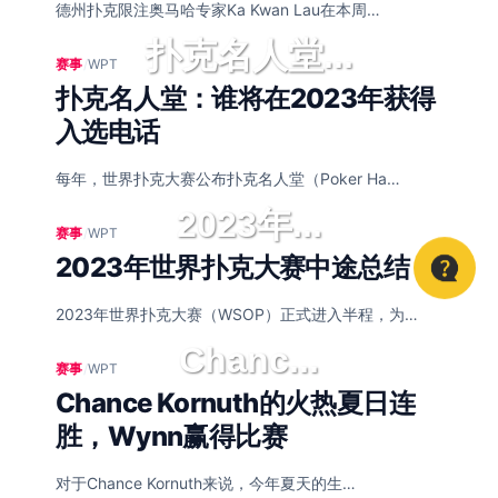
德州扑克限注奥马哈专家Ka Kwan Lau在本周…
扑克名人堂...
赛事
/
WPT
扑克名人堂：谁将在2023年获得
入选电话
每年，世界扑克大赛公布扑克名人堂（Poker Ha…
2023年...
赛事
/
WPT
2023年世界扑克大赛中途总结
2023年世界扑克大赛（WSOP）正式进入半程，为…
Chanc...
赛事
/
WPT
Chance Kornuth的火热夏日连
胜，Wynn赢得比赛
对于Chance Kornuth来说，今年夏天的生…