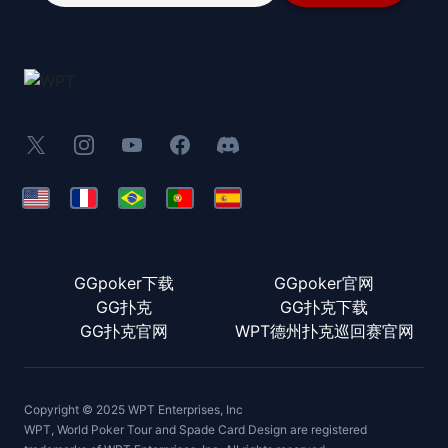
GGpoker下载
GGpoker官网
GG扑克
GG扑克下载
GG扑克官网
WPT德州扑克巡回赛官网
Copyright © 2025 WPT Enterprises, Inc
WPT, World Poker Tour and Spade Card Design are registered