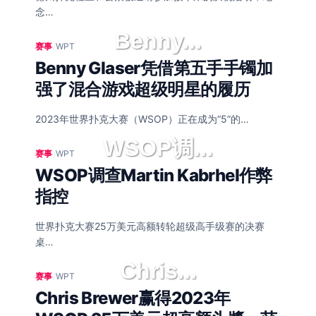
念…
Benny...
赛事
/
WPT
Benny Glaser凭借第五手手镯加
强了混合游戏超级明星的履历
2023年世界扑克大赛（WSOP）正在成为“5”的…
WSOP调...
赛事
/
WPT
WSOP调查Martin Kabrhel作弊
指控
世界扑克大赛25万美元高额转轮超级高手级赛的决赛
桌…
Chris...
赛事
/
WPT
Chris Brewer赢得2023年